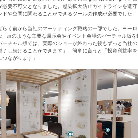
が必要不可欠となりました。感染拡大防止ガイドラインを遵守
ンドや空間に関わることができるツールの作成が必要でした。
ばらく前から当社のマーケティング戦略の一部でした。ヨーロ
e Fair
のような主要な展示会やイベント会場のバーチャル版を
バーチャル版では、実際のショーが終わった後もずっと当社の
魅了し続けることができます」。簡単に言うと「投資利益率を
につながります」