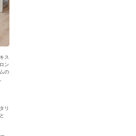
キス
ロン
ムの
た。
タリ
と