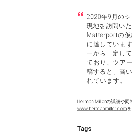
2020年9月の
現地を訪問い
Matterpo
に達しています。
ーから一定し
ており、ツア
稿すると、高
れています。
Herman Miller
www.hermanmiller.com
を
Tags