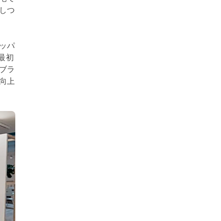
しつ
ッパ
最初
ブラ
向上