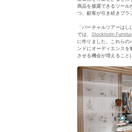
商品を披露できるツール
つ、顧客が引き続きブラ
「バーチャルツアーはし
では、
Stockholm Furnitur
に作りました。これらの
ンドにオーディエンスを
させる機会が増えること