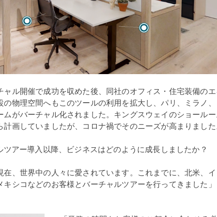
チャル開催で成功を収めた後、同社のオフィス・住宅装備のエ
設の物理空間へもこのツールの利用を拡大し、パリ、ミラノ、
ームがバーチャル化されました。キングスウェイのショールー
ら計画していましたが、コロナ禍でそのニーズが高まりまし
バーチャルツアー導入以降、ビジネスはどのように成長しましたか？
現在、世界中の人々に愛されています。これまでに、北米、イ
メキシコなどのお客様とバーチャルツアーを行ってきました」