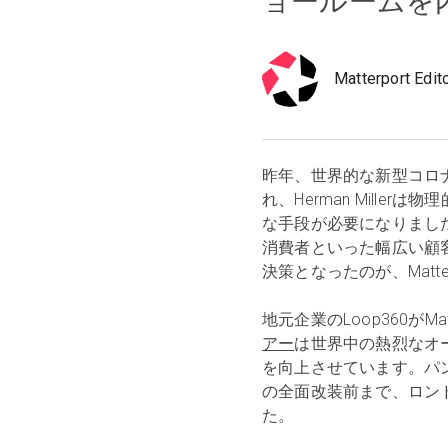
ョールームを
Matterport Edit
昨年、世界的な新型コロ
れ、Herman Mill
な手段が必要になりまし
消費者といった幅広い顧
決策となったのが、Matt
地元企業のLoop360がMat
アー
は世界中の熱烈なオ
を向上させています。パン
の全面改装前まで、ロン
た。