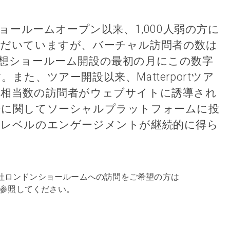
ショールームオープン以来、1,000人弱の方に
ただいていますが、バーチャル訪問者の数は
rtの仮想ショールーム開設の最初の月にこの数字
また、ツアー開設以来、Matterportツア
て相当数の訪問者がウェブサイトに誘導され
ーに関してソーシャルプラットフォームに投
いレベルのエンゲージメントが継続的に得ら
の詳細や同社ロンドンショールームへの訪問をご希望の方は
参照してください。