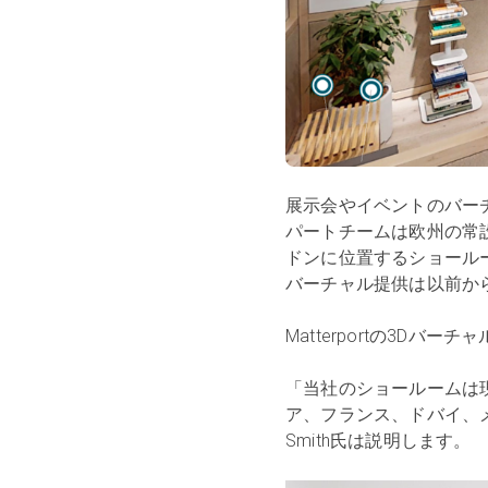
展示会やイベントのバー
パートチームは欧州の常
ドンに位置するショール
バーチャル提供は以前か
Matterportの3D
「当社のショールームは
ア、フランス、ドバイ、
Smith氏は説明します。