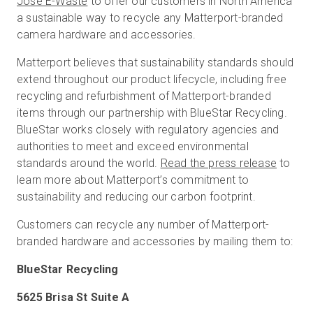
Jose E-Waste
to offer our customers in North America
a sustainable way to recycle any Matterport-branded
camera hardware and accessories.
Matterport believes that sustainability standards should
extend throughout our product lifecycle, including free
recycling and refurbishment of Matterport-branded
items through our partnership with BlueStar Recycling.
BlueStar works closely with regulatory agencies and
authorities to meet and exceed environmental
standards around the world.
Read the press release
to
learn more about Matterport’s commitment to
sustainability and reducing our carbon footprint.
Customers can recycle any number of Matterport-
branded hardware and accessories by mailing them to:
BlueStar Recycling
5625 Brisa St Suite A