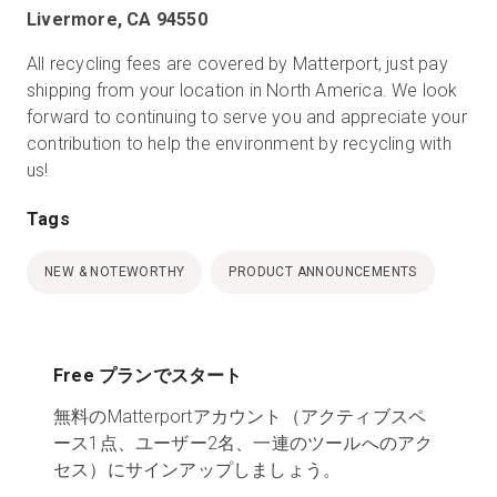
Livermore, CA 94550
All recycling fees are covered by Matterport, just pay
shipping from your location in North America. We look
forward to continuing to serve you and appreciate your
contribution to help the environment by recycling with
us!
Tags
NEW & NOTEWORTHY
PRODUCT ANNOUNCEMENTS
Free プランでスタート
無料のMatterportアカウント（アクティブスペ
ース1点、ユーザー2名、一連のツールへのアク
セス）にサインアップしましょう。