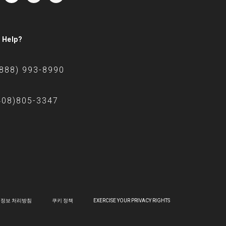
 Help?
(888) 993-8990
408)805-3347
정보 처리방침
쿠키 정책
EXERCISE YOUR PRIVACY RIGHTS