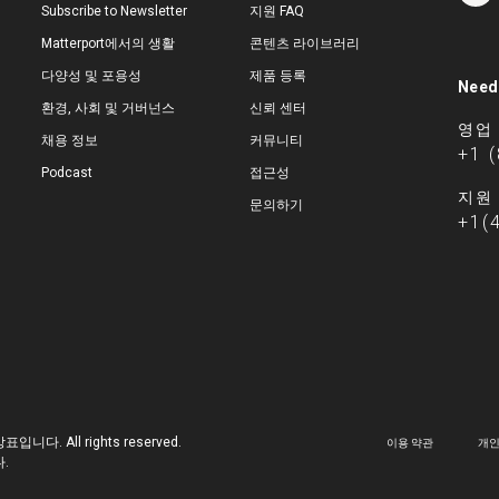
Subscribe to Newsletter
지원 FAQ
Matterport에서의 생활
콘텐츠 라이브러리
다양성 및 포용성
제품 등록
Need
환경, 사회 및 거버넌스
신뢰 센터
영업
채용 정보
커뮤니티
+1 
Podcast
접근성
지원
문의하기
+1(
 상표입니다. All rights reserved.
이용 약관
개인
.