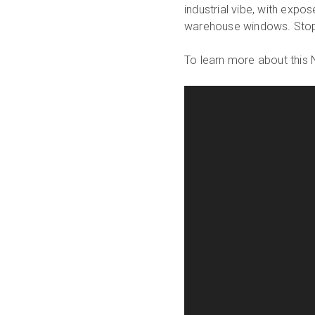
industrial vibe, with expo
warehouse windows. Stop b
To learn more about this N