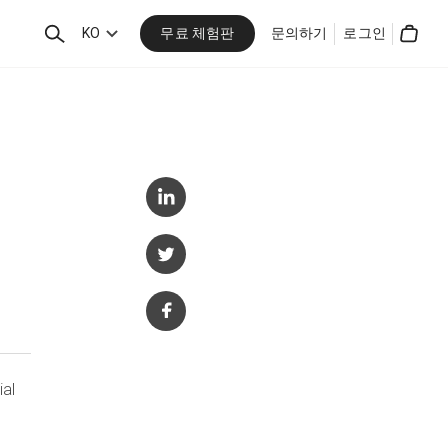
무료 체험판
검
KO
문의하기
로그인
Cart
색
ial