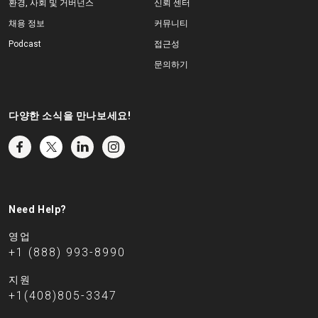
환경, 사회 및 거버넌스
신뢰 센터
채용 정보
커뮤니티
Podcast
접근성
문의하기
다양한 소식을 만나보세요!
Need Help?
영업
+1 (888) 993-8990
지원
+1(408)805-3347