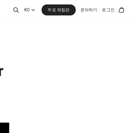
무료 체험판
검
KO
문의하기
로그인
Cart
색
r