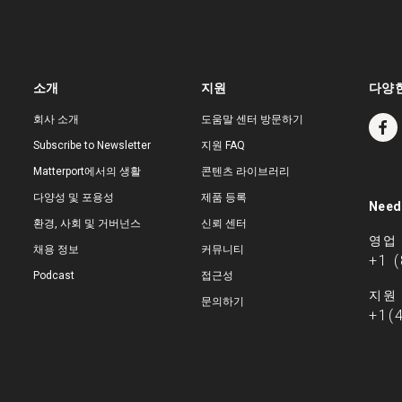
소개
지원
다양한
회사 소개
도움말 센터 방문하기
Subscribe to Newsletter
지원 FAQ
Matterport에서의 생활
콘텐츠 라이브러리
다양성 및 포용성
제품 등록
Need
환경, 사회 및 거버넌스
신뢰 센터
영업
채용 정보
커뮤니티
+1 
Podcast
접근성
지원
문의하기
+1(