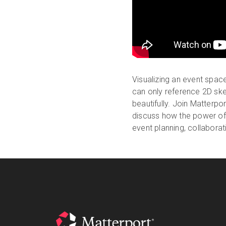
Visualizing an event space
can only reference 2D ske
beautifully. Join Matterp
discuss how the power of 
event planning, collaborat