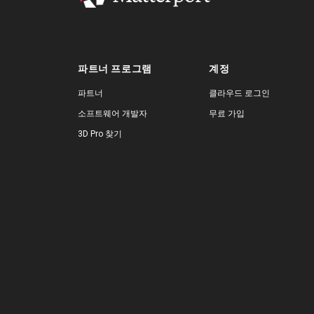
파트너 프로그램
계정
파트너
클라우드 로그인
소프트웨어 개발자
무료 가입
3D Pro 찾기