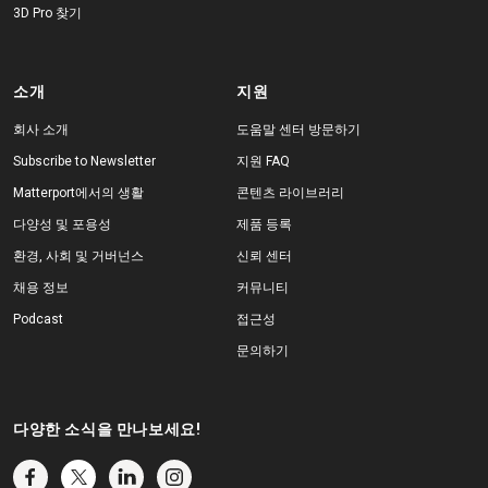
3D Pro 찾기
소개
지원
회사 소개
도움말 센터 방문하기
Subscribe to Newsletter
지원 FAQ
Matterport에서의 생활
콘텐츠 라이브러리
다양성 및 포용성
제품 등록
환경, 사회 및 거버넌스
신뢰 센터
채용 정보
커뮤니티
Podcast
접근성
문의하기
다양한 소식을 만나보세요!