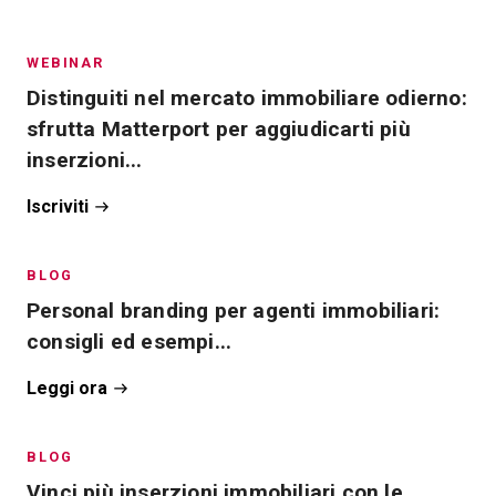
WEBINAR
Distinguiti nel mercato immobiliare odierno:
sfrutta Matterport per aggiudicarti più
inserzioni...
Iscriviti
BLOG
Personal branding per agenti immobiliari:
consigli ed esempi...
Leggi ora
BLOG
Vinci più inserzioni immobiliari con le