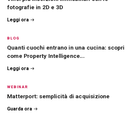
fotografie in 2D e 3D
Leggi ora
BLOG
Quanti cuochi entrano in una cucina: scopri
come Property Intelligence...
Leggi ora
WEBINAR
Matterport: semplicità di acquisizione
Guarda ora