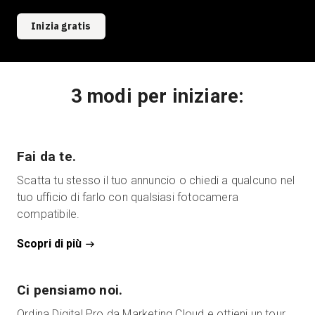
Inizia gratis
3 modi per iniziare:
Fai da te.
Scatta tu stesso il tuo annuncio o chiedi a qualcuno nel
tuo ufficio di farlo con qualsiasi fotocamera
compatibile.
Scopri di più
Ci pensiamo noi.
Ordina Digital Pro da Marketing Cloud e ottieni un tour