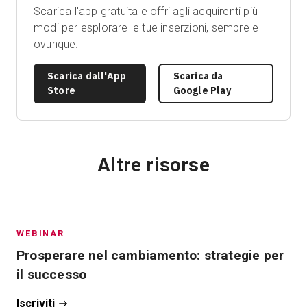
Scarica l'app gratuita e offri agli acquirenti più
modi per esplorare le tue inserzioni, sempre e
ovunque.
Scarica dall'App
Scarica da
Store
Google Play
Altre risorse
WEBINAR
Prosperare nel cambiamento: strategie per
il successo
Iscriviti