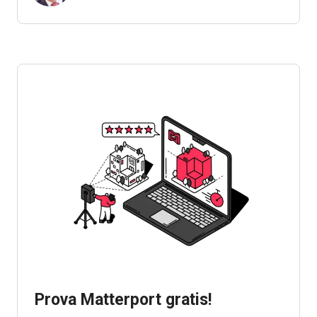
Prova Matterport gratis!