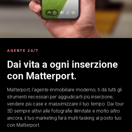
Prova gratuita
Vendite:
+39 02 87045024
AGENTE 24/7
IT
Dai vita a ogni inserzione
con Matterport.
Matterport, l'agente immobiliare moderno, ti dà tutti gli
strumenti necessari per aggiudicarti più inserzione,
vendere più case e massimizzare il tuo tempo. Dai tour
3D sempre attivi alle fotografie illimitate e molto altro
ancora, il tuo marketing farà multi-tasking al posto tuo
con Matterport.