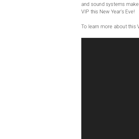
and sound systems make fo
VIP this New Year's Eve!
To learn more about this V