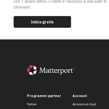
con 1 space attivo, 2 utenti e l'accesso a una suite di
strumenti.
Inizia gratis
Programmi partner
Account
Partner
Accesso al cloud