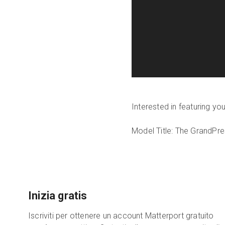
Interested in featuring y
Model Title: The Grand
Pre
Inizia gratis
Iscriviti per ottenere un account Matterport gratuito