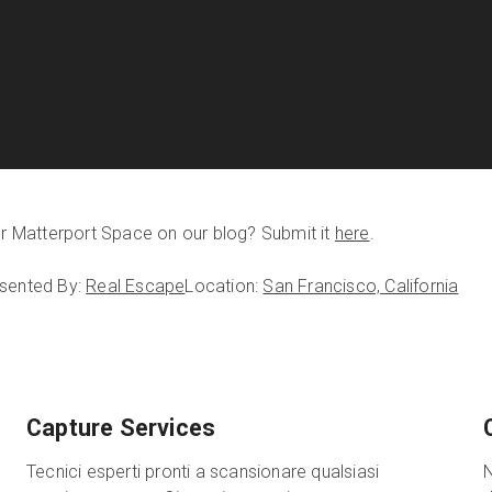
our Matterport Space on our blog? Submit it
here
.
sented By:
Real Escape
Location:
San Francisco, California
Capture Services
Tecnici esperti pronti a scansionare qualsiasi
N