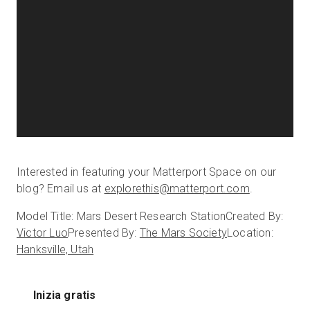
Interested in featuring your Matterport Space on our
blog? Email us at
explorethis@matterport.com
.
Model Title: Mars Desert Research Station
Created By:
Victor Luo
Presented By:
The Mars Society
Location:
Hanksville, Utah
Inizia gratis