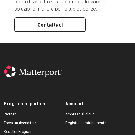
team di vendita e ti aiuteremo a trovare la
soluzione migliore per le tue esigenze.
Contattaci
Programmi partner
Account
Partner
Accesso al cloud
Trova un rivenditore
Registrati gratuitamente
Reseller Program