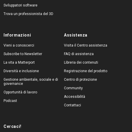
Sviluppatori software
Trova un professionista del 3D
Informazioni
Assistenza
Vieni a conoscerci
Visita il Centro assistenza
Subscribe to Newsletter
FAQ di assistenza
La vita a Matterport
Libreria dei contenuti
Diversità e inclusione
Registrazione del prodotto
Gestione ambientale, sociale e di
Centro di protezione
governance
Community
Opportunità di lavoro
Accessibilità
Podcast
Contattaci
Cercaci!