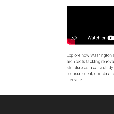
Explore how Washington N
architects tackling renova
structure as a case study,
measurement, coordinatio
lifecycle.