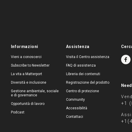
Informazioni
Assistenza
Cerc
Vieni a conoscerci
Visita il Centro assistenza
Subscribe to Newsletter
FAQ di assistenza
La vita a Matterport
Libreria dei contenuti
Diversità e inclusione
Registrazione del prodotto
Need
Gestione ambientale, sociale
Centro di protezione
e di governance
Vend
Community
+1 
Opportunità di lavoro
Accessibilità
Podcast
Assi
Contattaci
+1(