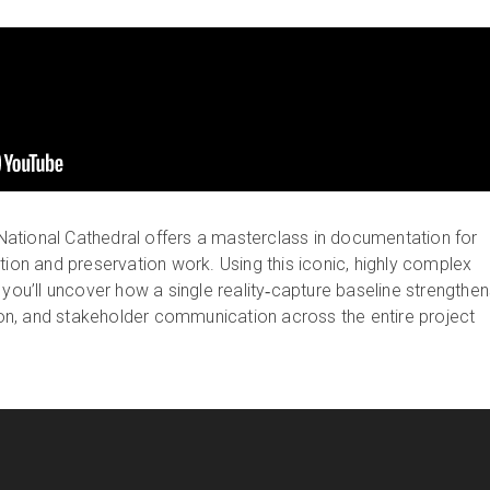
ational Cathedral offers a masterclass in documentation for
tion and preservation work. Using this iconic, highly complex
 you’ll uncover how a single reality‑capture baseline strengthe
n, and stakeholder communication across the entire project