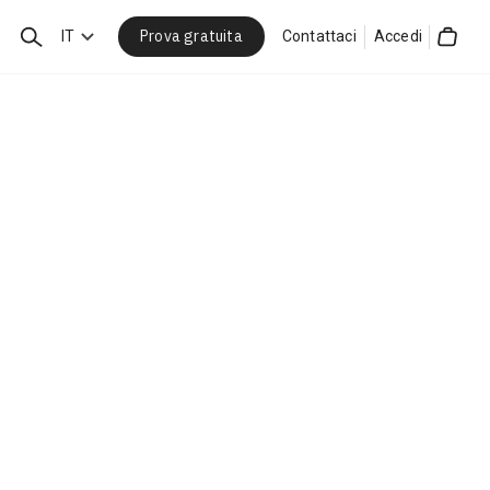
Prova gratuita
Cerca
IT
Contattaci
Accedi
Cart