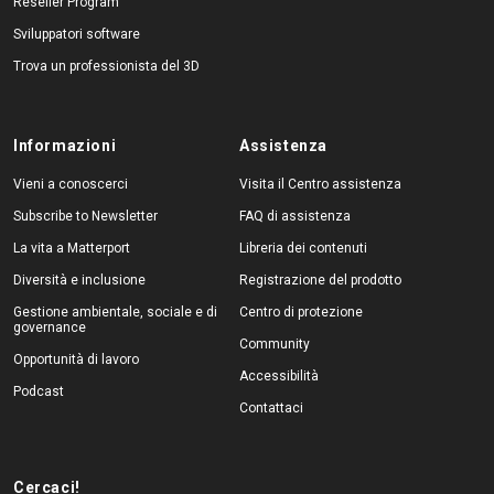
Reseller Program
Sviluppatori software
Trova un professionista del 3D
Informazioni
Assistenza
Vieni a conoscerci
Visita il Centro assistenza
Subscribe to Newsletter
FAQ di assistenza
La vita a Matterport
Libreria dei contenuti
Diversità e inclusione
Registrazione del prodotto
Gestione ambientale, sociale e di
Centro di protezione
governance
Community
Opportunità di lavoro
Accessibilità
Podcast
Contattaci
Cercaci!