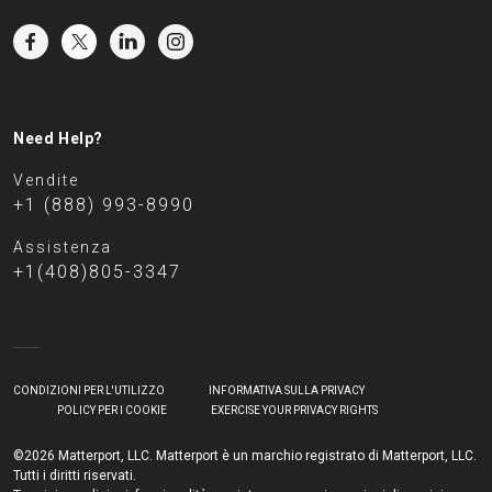
Need Help?
Vendite
+1 (888) 993-8990
Assistenza
+1(408)805-3347
CONDIZIONI PER L'UTILIZZO
INFORMATIVA SULLA PRIVACY
POLICY PER I COOKIE
EXERCISE YOUR PRIVACY RIGHTS
©2026 Matterport, LLC. Matterport è un marchio registrato di Matterport, LLC.
Tutti i diritti riservati.