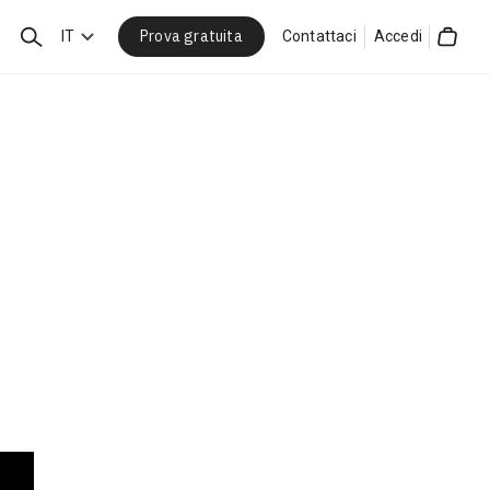
Prova gratuita
Cerca
IT
Contattaci
Accedi
Cart