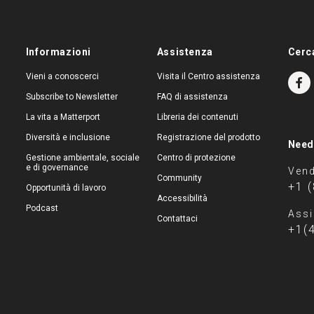
Informazioni
Assistenza
Cerc
Vieni a conoscerci
Visita il Centro assistenza
Subscribe to Newsletter
FAQ di assistenza
La vita a Matterport
Libreria dei contenuti
Diversità e inclusione
Registrazione del prodotto
Need
Gestione ambientale, sociale
Centro di protezione
e di governance
Vend
Community
+1 
Opportunità di lavoro
Accessibilità
Podcast
Assi
Contattaci
+1(