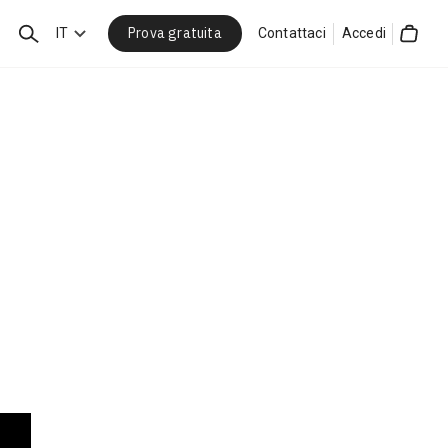
Prova gratuita
Cerca
IT
Contattaci
Accedi
Cart