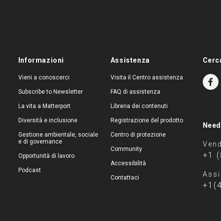
Informazioni
Assistenza
Cerc
Vieni a conoscerci
Visita il Centro assistenza
Subscribe to Newsletter
FAQ di assistenza
La vita a Matterport
Libreria dei contenuti
Diversità e inclusione
Registrazione del prodotto
Need
Gestione ambientale, sociale
Centro di protezione
e di governance
Vend
Community
+1 
Opportunità di lavoro
Accessibilità
Podcast
Assi
Contattaci
+1(