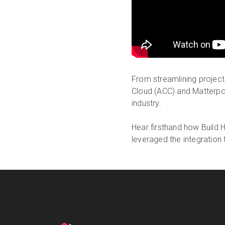
From streamlining projec
Cloud (ACC) and Matterport
industry.
Hear firsthand how Build 
leveraged the integration t