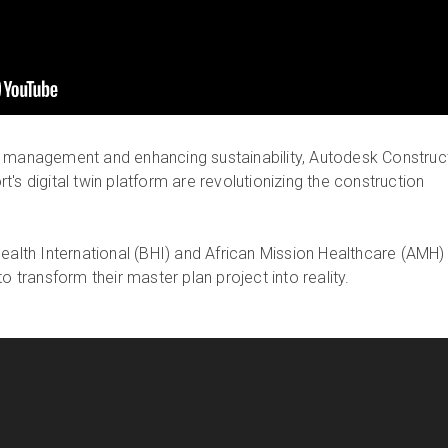
t management and enhancing sustainability, Autodesk Construc
's digital twin platform are revolutionizing the construction
Health International (BHI) and African Mission Healthcare (AMH)
o transform their master plan project into reality.