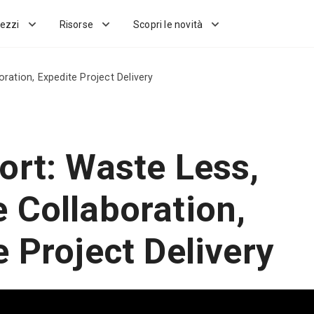
ezzi
Risorse
Scopri le novità
ration, Expedite Project Delivery
ort: Waste Less,
 Collaboration,
 Project Delivery