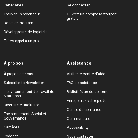
Partenaires
Se connecter
Trouver un revendeur
Ouvrez un compte Matterport
gratuit
Reseller Program
Développeurs de logiciels
Faites appel à un pro
À propos
Assistance
À propos de nous
Visiter le centre d'aide
Subscribe to Newsletter
FAQ d'assistance
L'environnement de travail de
Bibliothèque de contenu
Matterport
Enregistrez votre produit
Diversité et inclusion
Centre de confiance
Environnement, Social et
Gouvernance
Communauté
Carrières
Accessibility
Podcast
Nous contacter