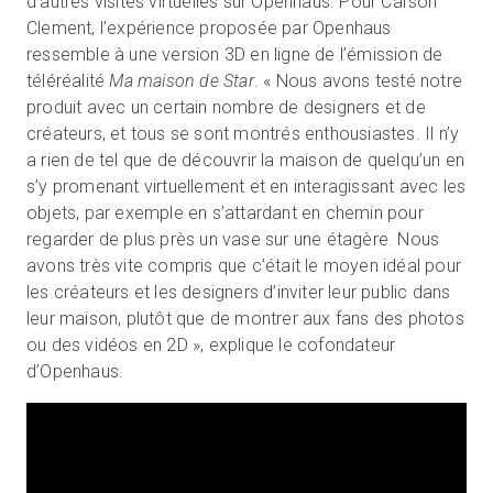
d’autres visites virtuelles sur Openhaus. Pour Carson
Clement, l’expérience proposée par Openhaus
ressemble à une version 3D en ligne de l’émission de
téléréalité
Ma maison de Star
. « Nous avons testé notre
produit avec un certain nombre de designers et de
créateurs, et tous se sont montrés enthousiastes. Il n’y
a rien de tel que de découvrir la maison de quelqu’un en
s’y promenant virtuellement et en interagissant avec les
objets, par exemple en s’attardant en chemin pour
regarder de plus près un vase sur une étagère. Nous
avons très vite compris que c’était le moyen idéal pour
les créateurs et les designers d’inviter leur public dans
leur maison, plutôt que de montrer aux fans des photos
ou des vidéos en 2D », explique le cofondateur
d’Openhaus.