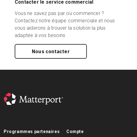
Contacter le service commercial
Vous ne savez pas par où commencer ?
Contactez notre équipe commerciale et nous
vous aiderons à trouver la solution la plus
adaptée à vos besoins.
Nous contacter
Programmes partenaires
Compte