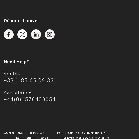
Où nous trouver
Need Help?
Ventes
+33 1 85 65 09 33
Assistance
+44(0)1570400054
CONDITIONS D'UTILISATION
POLITIQUE DE CONFIDENTIALITÉ
POLITIQUE DE COOKIE
EXERCISE YOUR PRIVACY RIGHTS