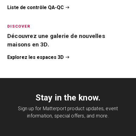
Liste de contrôle QA-QC
DISCOVER
Découvrez une galerie de nouvelles
maisons en 3D.
Explorez les espaces 3D
Stay in the know.
Sign up for Matterport product updates, event
information, special offers, and more.