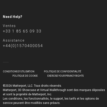
Need Help?
Ventes
+33 1 85 65 09 33
Assistance
+44(0)1570400054
CONDITIONS D'UTILISATION
POLITIQUE DE CONFIDENTIALITÉ
POLITIQUE DE COOKIE
EXERCISE YOUR PRIVACY RIGHTS
©2026 Matterport, LLC. Tous droits réservés.
Matterport, 3D Showcase et Virtual Walkthrough sont des marques déposées
et sont la propriété de Matterport, Inc.
Les conditions, les fonctionnalités, le support, les tarifs et les options de
service peuvent être modifiés sans préavis.