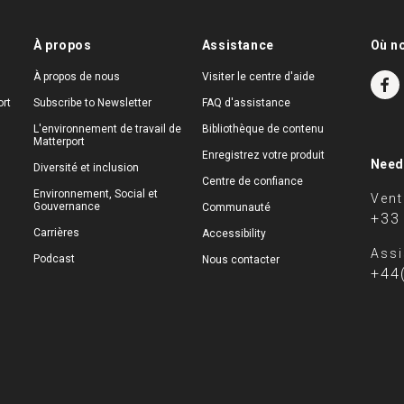
À propos
Assistance
Où n
À propos de nous
Visiter le centre d'aide
rt
Subscribe to Newsletter
FAQ d'assistance
L'environnement de travail de
Bibliothèque de contenu
Matterport
Enregistrez votre produit
Need
Diversité et inclusion
Centre de confiance
Environnement, Social et
Vent
Gouvernance
Communauté
+33
Carrières
Accessibility
Assi
Podcast
Nous contacter
+44