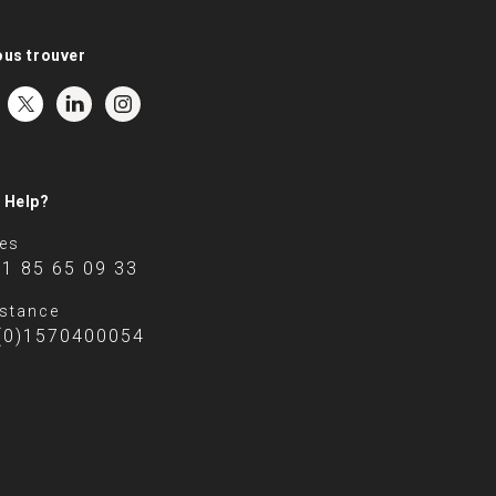
ous trouver
 Help?
es
 1 85 65 09 33
stance
(0)1570400054