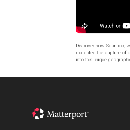
Discover how Scanbox, wi
executed the capture of a
into this unique geographi