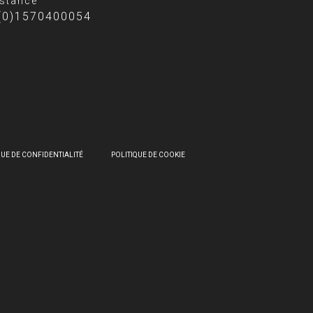
stance
(0)1570400054
QUE DE CONFIDENTIALITÉ
POLITIQUE DE COOKIE