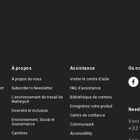
À propos
Assistance
Où n
À propos de nous
Visiter le centre d'aide
rt
Subscribe to Newsletter
FAQ d'assistance
L'environnement de travail de
Bibliothèque de contenu
Matterport
Enregistrez votre produit
Need
Diversité et inclusion
Centre de confiance
Environnement, Social et
Vent
Gouvernance
Communauté
+33
Carrières
Accessibility