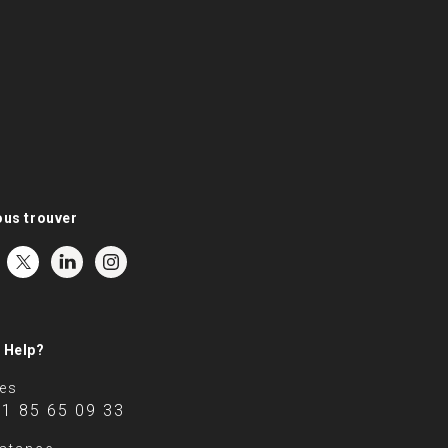
ous trouver
 Help?
es
 1 85 65 09 33