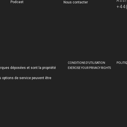
Assi
Podcast
Nous contacter
+44
CONDITIONS D'UTILISATION
POLITI
rques déposées et sont la propriété
EXERCISE YOUR PRIVACY RIGHTS
les options de service peuvent être