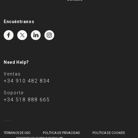
Encuéntranos
Need Help?
Ventas
+34 910 482 834
Soporte
+34 518 888 665
TÉRMINOS DE USO
POLÍTICA DE PRIVACIDAD
POLÍTICA DE COOKIES