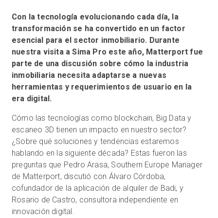
Con la tecnología evolucionando cada día, la
transformación se ha convertido en un factor
Prueba gratuita
esencial para el sector inmobiliario. Durante
nuestra visita a Sima Pro este año, Matterport fue
parte de una discusión sobre cómo la industria
Ventas:
+34 910 482 834
inmobiliaria necesita adaptarse a nuevas
herramientas y requerimientos de usuario en la
ES
era digital.
Cómo las tecnologías como blockchain, Big Data y
escaneo 3D tienen un impacto en nuestro sector?
¿Sobre qué soluciones y tendencias estaremos
hablando en la siguiente década? Estas fueron las
preguntas que Pedro Arasa, Southern Europe Manager
de Matterport, discutió con Álvaro Córdoba,
cofundador de la aplicación de alquiler de Badi, y
Rosario de Castro, consultora independiente en
innovación digital.