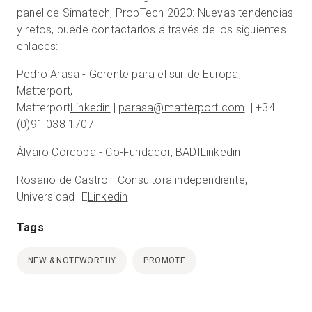
panel de Simatech, PropTech 2020: Nuevas tendencias
y retos, puede contactarlos a través de los siguientes
enlaces:
Pedro Arasa - Gerente para el sur de Europa,
Matterport,
Matterport
Linkedin
|
parasa@matterport.com
| +34
(0)91 038 1707
Álvaro Córdoba - Co-Fundador, BADI
Linkedin
Rosario de Castro - Consultora independiente,
Universidad IE
Linkedin
Tags
NEW & NOTEWORTHY
PROMOTE