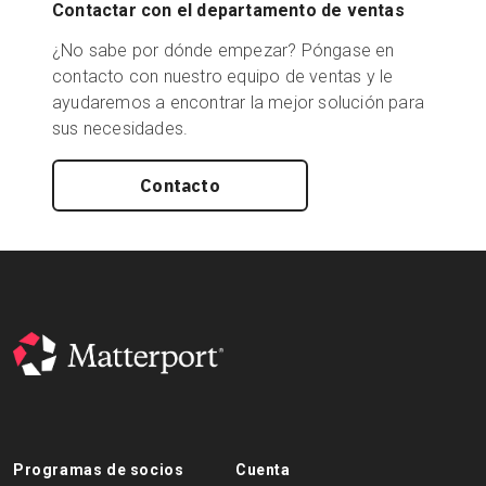
Contactar con el departamento de ventas
¿No sabe por dónde empezar? Póngase en
contacto con nuestro equipo de ventas y le
ayudaremos a encontrar la mejor solución para
sus necesidades.
Contacto
Programas de socios
Cuenta