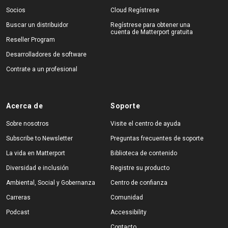
Socios
Cloud Regístrese
Buscar un distribuidor
Regístrese para obtener una
cuenta de Matterport gratuita
Reseller Program
Desarrolladores de software
Contrate a un profesional
Acerca de
Soporte
Sobre nosotros
Visite el centro de ayuda
Subscribe to Newsletter
Preguntas frecuentes de soporte
La vida en Matterport
Biblioteca de contenido
Diversidad e inclusión
Registre su producto
Ambiental, Social y Gobernanza
Centro de confianza
Carreras
Comunidad
Podcast
Accessibility
Contacto