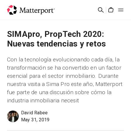
Skip
Buscar
to
Cart
main
content
Soluciones
SIMApro, PropTech 2020:
Nuevas tendencias y retos
Productos
Con la tecnología evolucionando cada día, la
Precios
transformación se ha convertido en un factor
esencial para el sector inmobiliario. Durante
Recursos
nuestra visita a Sima Pro este año, Matterport
fue parte de una discusión sobre cómo la
Novedades
industria inmobiliaria necesit
David Rabee
Contacto
May 31, 2019
Iniciar sesión