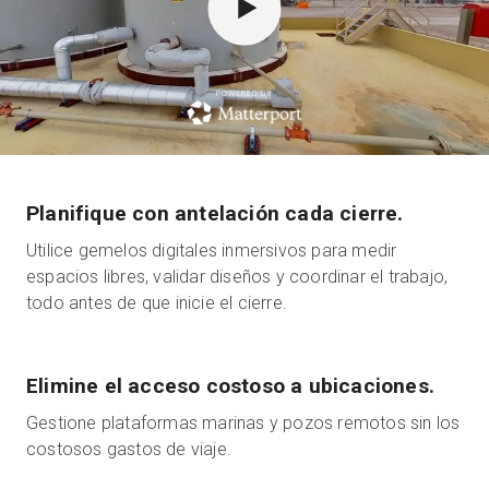
Prueba gratuita
POWERED BY
Ventas:
+34 910 482 834
ES
Planifique con antelación cada cierre.
Utilice gemelos digitales inmersivos para medir
espacios libres, validar diseños y coordinar el trabajo,
todo antes de que inicie el cierre.
Elimine el acceso costoso a ubicaciones.
Gestione plataformas marinas y pozos remotos sin los
costosos gastos de viaje.