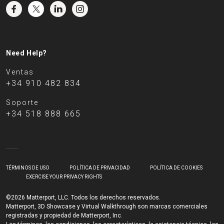
Need Help?
Ventas
+34 910 482 834
Soporte
+34 518 888 665
TÉRMINOS DE USO
POLÍTICA DE PRIVACIDAD
POLÍTICA DE COOKIES
EXERCISE YOUR PRIVACY RIGHTS
©2026 Matterport, LLC. Todos los derechos reservados.
Matterport, 3D Showcase y Virtual Walkthrough son marcas comerciales
registradas y propiedad de Matterport, Inc.