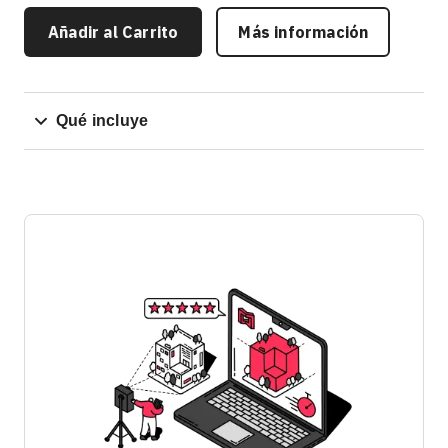
Añadir al Carrito
Más información
Qué incluye