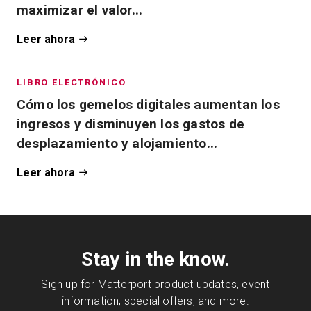
maximizar el valor...
Leer ahora
LIBRO ELECTRÓNICO
Cómo los gemelos digitales aumentan los
ingresos y disminuyen los gastos de
desplazamiento y alojamiento...
Leer ahora
Stay in the know.
Sign up for Matterport product updates, event
information, special offers, and more.