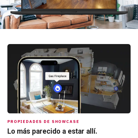
Prueba gratuita
Ventas:
+34 910 482 834
ES
PROPIEDADES DE SHOWCASE
Lo más parecido a estar allí.