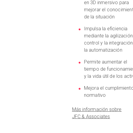
en 3D inmersivo para
mejorar el conocimien
de la situación
Impulsa la eficiencia
mediante la agilización
control y la integració
la automatización
Permite aumentar el
tiempo de funcionami
y la vida útil de los act
Mejora el cumplimient
normativo
Más información sobre
JFC & Associates