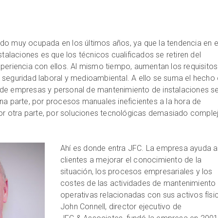
do muy ocupada en los últimos años, ya que la tendencia en 
stalaciones es que los técnicos cualificados se retiren del
periencia con ellos. Al mismo tiempo, aumentan los requisitos
 seguridad laboral y medioambiental. A ello se suma el hecho
de empresas y personal de mantenimiento de instalaciones s
na parte, por procesos manuales ineficientes a la hora de
por otra parte, por soluciones tecnológicas demasiado comple
Ahí es donde entra JFC. La empresa ayuda a
clientes a mejorar el conocimiento de la
situación, los procesos empresariales y los
costes de las actividades de mantenimiento
operativas relacionadas con sus activos físi
John Connell, director ejecutivo de