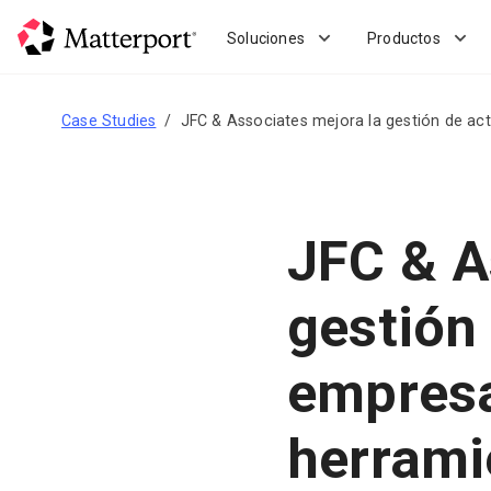
Skip
to
Soluciones
Productos
main
content
Case Studies
JFC & Associates mejora la gestión de act
JFC & A
gestión
empresa
herrami