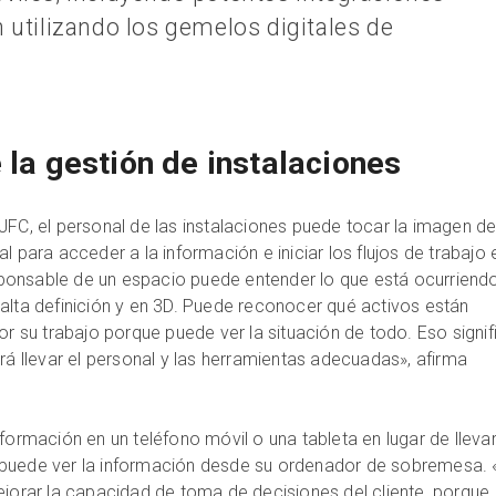
n utilizando los gemelos digitales de
 la gestión de instalaciones
JFC, el personal de las instalaciones puede tocar la imagen de
l para acceder a la información e iniciar los flujos de trabajo 
onsable de un espacio puede entender lo que está ocurriendo 
alta definición y en 3D. Puede reconocer qué activos están
or su trabajo porque puede ver la situación de todo. Eso signif
rá llevar el personal y las herramientas adecuadas», afirma
nformación en un teléfono móvil o una tableta en lugar de lleva
puede ver la información desde su ordenador de sobremesa. 
ejorar la capacidad de toma de decisiones del cliente, porque