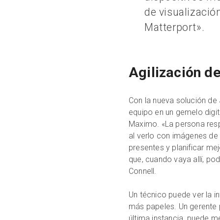
de visualizació
Matterport».
Agilización de
Con la nueva solución de 
equipo en un gemelo digita
Maximo. «La persona resp
al verlo con imágenes de 
presentes y planificar mej
que, cuando vaya allí, pod
Connell.
Un técnico puede ver la i
más papeles. Un gerente 
última instancia, puede m