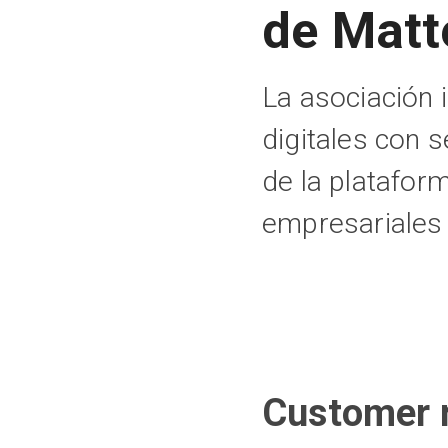
de Matt
La asociación 
digitales con 
de la platafor
empresariales
Customer r