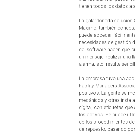
tienen todos los datos a 
La galardonada solución 
Maximo, también conecta 
puede acceder fácilmente 
necesidades de gestión di
del software hacen que cre
un mensaje, realizar una 
alarma, etc. resulte sencil
La empresa tuvo una acogi
Facility Managers Associ
positivos. La gente se m
mecánicos y otras instal
digital, con etiquetas qu
los activos. Se puede uti
de los procedimientos de
de repuesto, pasando por