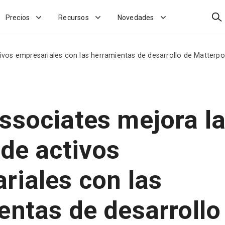
Bus
Precios
Recursos
Novedades
ivos empresariales con las herramientas de desarrollo de Matterpo
ssociates mejora l
 de activos
riales con las
entas de desarrollo