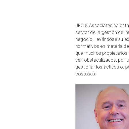
JFC & Associates ha esta
sector de la gestión de in
negocio, llevándose su ex
normativos en materia de
que muchos propietarios 
ven obstaculizados, por u
gestionar los activos o, 
costosas.