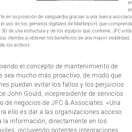
e
e
e en su posición de vanguardia gracias a una nueva asociaci
 el uso de los gemelos digitales de Matterport, que comprend
 3D de una estructura y de los equipos que contiene, JFC está
us clientes a obtener los beneficios de una mayor visibilidad,
de los activos.
iando el concepto de mantenimiento de
ue sea mucho más proactivo, de modo que
es puedan evitar los fallos y los perjuicios
ice John Gould, vicepresidente de servicios
lo de negocios de JFC & Associates. «Una
ara ello es dar a las organizaciones acceso
a la información, directamente en los
viles, incluyendo potentes integraciones