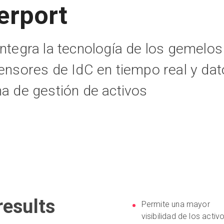
erport
integra la tecnología de los gemelos
sensores de IdC en tiempo real y da
ma de gestión de activos
esults
Permite una mayor
visibilidad de los activ