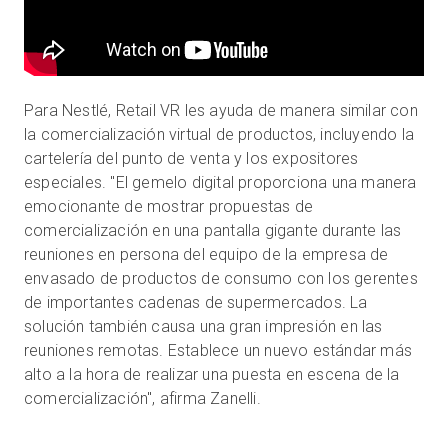
Para Nestlé, Retail VR les ayuda de manera similar con
la comercialización virtual de productos, incluyendo la
cartelería del punto de venta y los expositores
especiales. "El gemelo digital proporciona una manera
emocionante de mostrar propuestas de
comercialización en una pantalla gigante durante las
reuniones en persona del equipo de la empresa de
envasado de productos de consumo con los gerentes
de importantes cadenas de supermercados. La
solución también causa una gran impresión en las
reuniones remotas. Establece un nuevo estándar más
alto a la hora de realizar una puesta en escena de la
comercialización", afirma Zanelli.