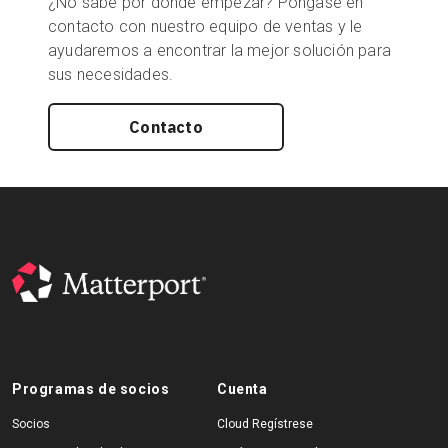
¿No sabe por dónde empezar? Póngase en
contacto con nuestro equipo de ventas y le
ayudaremos a encontrar la mejor solución para
sus necesidades.
Contacto
Programas de socios
Cuenta
Socios
Cloud Regístrese