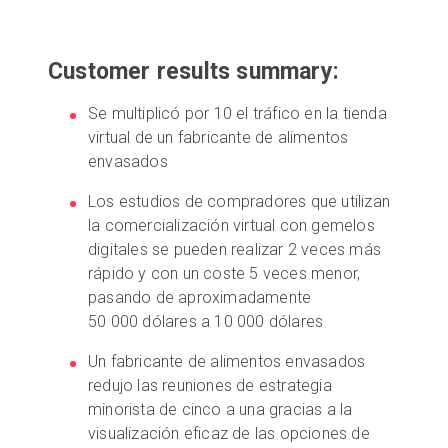
Customer results summary:
Prueba gratuita
Se multiplicó por 10 el tráfico en la tienda
Ventas:
+34 910 482 834
virtual de un fabricante de alimentos
envasados
ES
Los estudios de compradores que utilizan
la comercialización virtual con gemelos
digitales se pueden realizar 2 veces más
rápido y con un coste 5 veces menor,
pasando de aproximadamente
50 000 dólares a 10 000 dólares
Un fabricante de alimentos envasados
redujo las reuniones de estrategia
minorista de cinco a una gracias a la
visualización eficaz de las opciones de