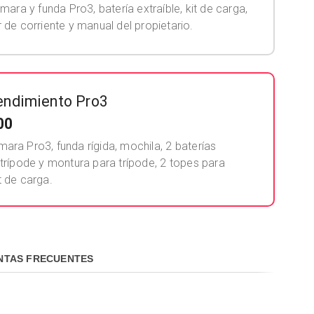
mara y funda Pro3, batería extraíble, kit de carga,
de corriente y manual del propietario.
rendimiento Pro3
00
mara Pro3, funda rígida, mochila, 2 baterías
, trípode y montura para trípode, 2 topes para
t de carga.
NTAS FRECUENTES