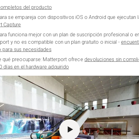
completos del producto
ra se empareja con dispositivos iOS o Android que ejecutan 
t Capture
ra funciona mejor con un plan de suscripción profesional o e
port y no es compatible con un plan gratuito o inicial -
encuentr
 para sus necesidades
 qué preocuparse: Matterport ofrece
devoluciones sin compl
0 días en el hardware adquirido