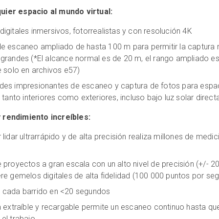
uier espacio al mundo virtual:
igitales inmersivos, fotorrealistas y con resolución 4K
e escaneo ampliado de hasta 100 m para permitir la captura 
grandes (*El alcance normal es de 20 m, el rango ampliado e
e solo en archivos e57)
des impresionantes de escaneo y captura de fotos para espa
 tanto interiores como exteriores, incluso bajo luz solar direct
 rendimiento increíbles:
 lidar ultrarrápido y de alta precisión realiza millones de medi
 proyectos a gran escala con un alto nivel de precisión (+/-
re gemelos digitales de alta fidelidad (100 000 puntos por se
 cada barrido en <20 segundos
a extraíble y recargable permite un escaneo continuo hasta qu
el trabajo