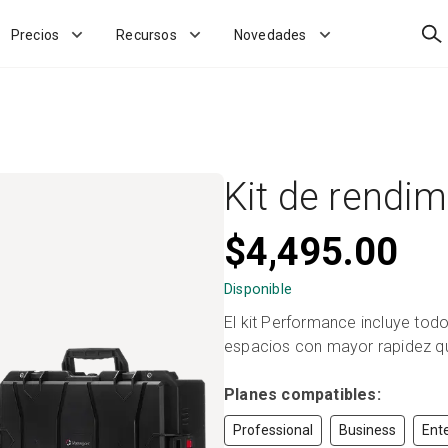
Bus
Precios
Recursos
Novedades
Kit de rendi
$4,495.00
Disponible
El kit Performance incluye tod
espacios con mayor rapidez que
Planes compatibles:
Professional
Business
Ente