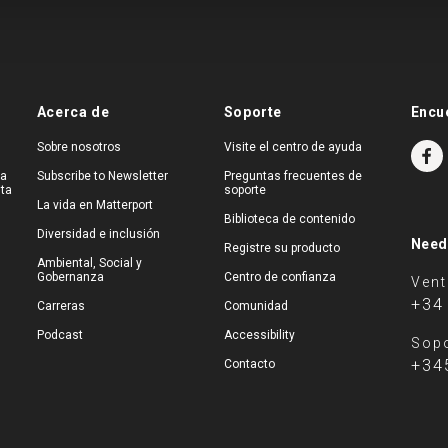
Acerca de
Soporte
Encu
Sobre nosotros
Visite el centro de ayuda
na
Subscribe to Newsletter
Preguntas frecuentes de
ita
soporte
La vida en Matterport
Biblioteca de contenido
Diversidad e inclusión
Need
Registre su producto
Ambiental, Social y
Gobernanza
Centro de confianza
Ven
+34
Carreras
Comunidad
Podcast
Accessibility
Sopo
+34
Contacto