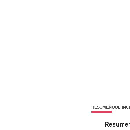
RESUMEN
QUÉ INC
Resume