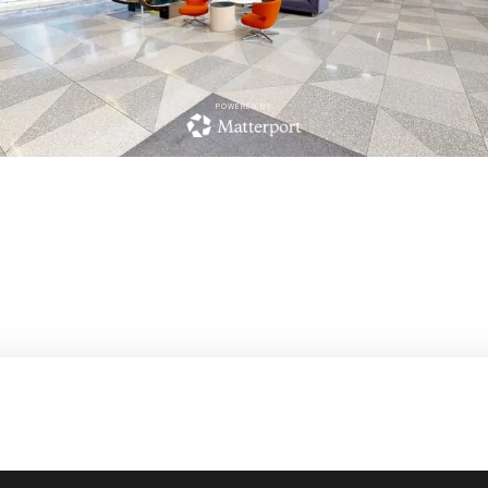
POWERED BY