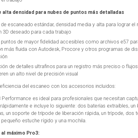
 alta densidad para nubes de puntos más detalladas
de escaneado estándar, densidad media y alta para lograr el n
n 3D deseado para cada trabajo
puntos de mayor fidelidad accesibles como archivos e57 par
ón más fluida con Autodesk, Procore y otros programas de di
ción
ión de detalles ultrafinos para un registro más preciso o flujos
ren un alto nivel de precisión visual
eficiencia del escaneo con los accesorios incluidos:
o3 Performance es ideal para profesionales que necesitan capt
rápidamente e incluye lo siguiente: dos baterías extraíbles, un 
as, un soporte de trípode de liberación rápida, un trípode, dos 
n pequeño estuche rígido y una mochila.
al máximo Pro3: