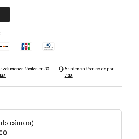
:
evoluciones fáciles en 30
Asistencia técnica de por
ías
vida
olo cámara)
.00