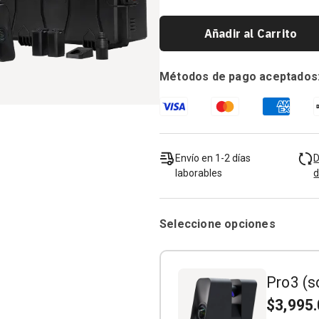
Añadir al Carrito
Métodos de pago aceptados
Envío en 1-2 días
D
laborables
d
Seleccione opciones
Pro3 (s
$3,995