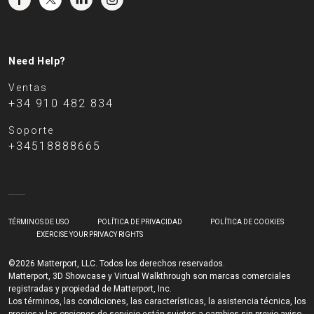
Need Help?
Ventas
+34 910 482 834
Soporte
+34518888665
TÉRMINOS DE USO
POLÍTICA DE PRIVACIDAD
POLÍTICA DE COOKIES
EXERCISE YOUR PRIVACY RIGHTS
©2026 Matterport, LLC. Todos los derechos reservados.
Matterport, 3D Showcase y Virtual Walkthrough son marcas comerciales
registradas y propiedad de Matterport, Inc.
Los términos, las condiciones, las características, la asistencia técnica, los