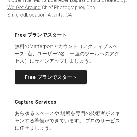
Model Title: MLK’s Ebenezer Baptist Church
Created By:
We Get Around
Chief Photographer, Dan
Smigrod
Location:
Atlanta, GA
Free プランでスタート
無料のMatterportアカウント（アクティブスペ
ース1点、ユーザー2名、一連のツールへのアク
セス）にサインアップしましょう。
Free プランでスタート
Capture Services
あらゆるスペースや 場所を専門の技術者がスキ
ャンする準備ができています。 プロのサービス
に任せましょう。