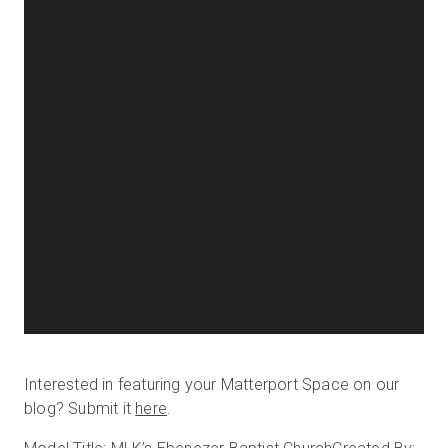
Interested in featuring your Matterport Space on our
blog? Submit it
here
.