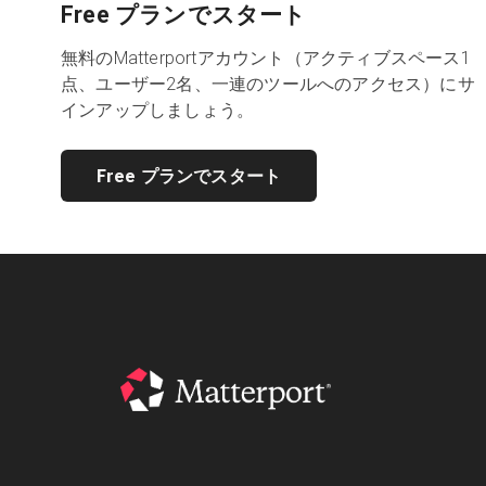
Free プランでスタート
無料のMatterportアカウント（アクティブスペース1
点、ユーザー2名、一連のツールへのアクセス）にサ
インアップしましょう。
Free プランでスタート