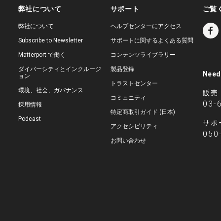
弊社について
サポート
ご覧
弊社について
ヘルプセンターにアクセス
Subscribe to Newsletter
サポートに関するよくある質問
Matterport で働く
コンテンツライブラリー
ダイバーシティとインクルージ
製品登録
Need
ョン
トラストセンター
環境、社会、ガバナンス
販売
コミュニティ
03-
採用情報
特定商取引ガイド (日本)
Podcast
サポ
アクセシビリティ
050
お問い合わせ