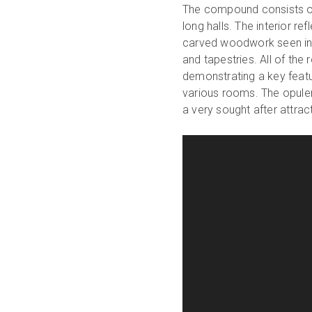
The compound consists of 
long halls. The interior re
carved woodwork seen in t
and tapestries. All of the
demonstrating a key featur
various rooms. The opulen
a very sought after attract