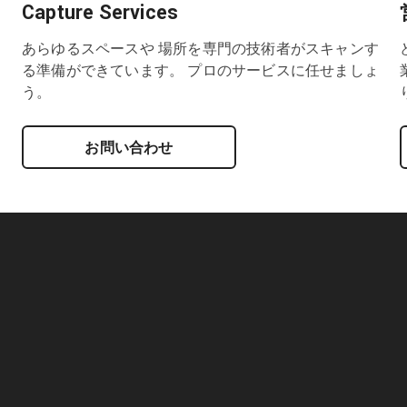
Capture Services
あらゆるスペースや 場所を専門の技術者がスキャンす
る準備ができています。 プロのサービスに任せましょ
う。
お問い合わせ