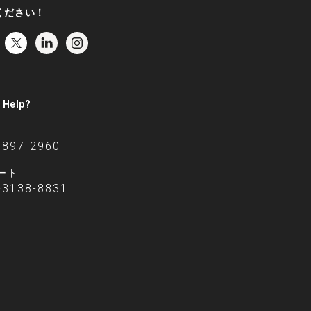
ください！
 Help?
6897-2960
ート
-3138-8831