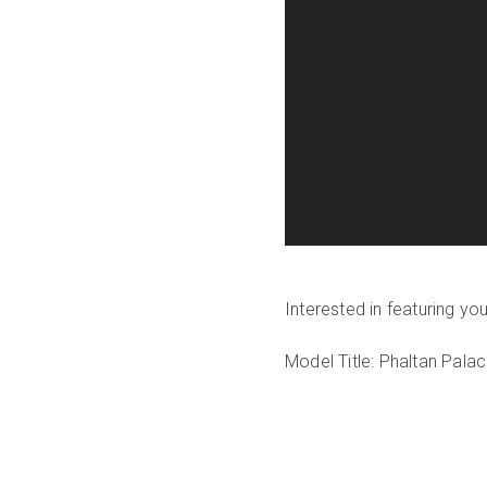
Interested in featuring y
Model Title: Phaltan Pala