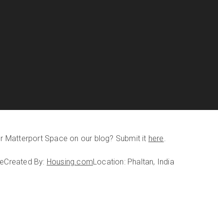
our Matterport Space on our blog? Submit it
here
.
ce
Created By:
Housing.com
Location: Phaltan, India