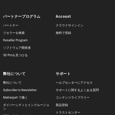
パートナープログラム
Account
無料トライアル
パートナー
クラウドサインイン
リセラーを検索
無料で登録
営業担当 :
03-6897-2960
Reseller Program
JA
ソフトウェア開発者
3D Proを見つける
弊社について
サポート
弊社について
ヘルプセンターにアクセス
Subscribe to Newsletter
サポートに関するよくある質問
Matterport で働く
コンテンツライブラリー
ダイバーシティとインクルージョ
製品登録
ン
トラストセンター