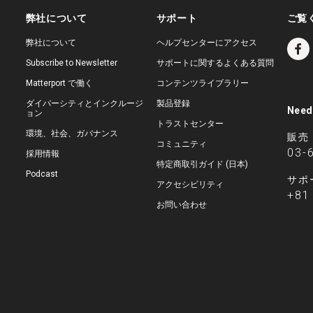
弊社について
サポート
ご覧
弊社について
ヘルプセンターにアクセス
Subscribe to Newsletter
サポートに関するよくある質問
Matterport で働く
コンテンツライブラリー
ダイバーシティとインクルージ
製品登録
Need
ョン
トラストセンター
環境、社会、ガバナンス
販売
コミュニティ
03-
採用情報
特定商取引ガイド (日本)
Podcast
サポ
アクセシビリティ
+81
お問い合わせ