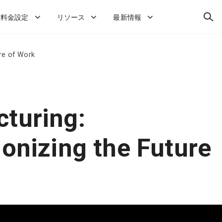
検
料金設定
リソース
最新情報
索
ure of Work
turing:
ionizing the Future