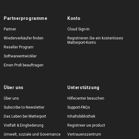
Partnerprogramme
Konto
Partner
Cloud Sign-In
Wiederverkäufer finden
Registrieren Sie ein kostenloses
Matterport-Konto
Reseller Program
Softwareentwickler
Einen Profi beauftragen
Über uns
Unterstützung
Über uns
Hilfecenter besuchen
Subscribe to Newsletter
Support-FAQs
Das Leben bei Matterport
Inhaltsbibliothek
Vielfalt & Eingliederung
Registreer uw product
Umwelt, soziale und Governance
Vertrauenszentrum