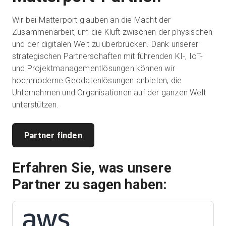
Wir bei Matterport glauben an die Macht der
Zusammenarbeit, um die Kluft zwischen der physischen
Kostenlose Testversion
und der digitalen Welt zu überbrücken. Dank unserer
strategischen Partnerschaften mit führenden KI-, IoT-
Vertrieb:
und Projektmanagementlösungen können wir
+49 6956 608908
hochmoderne Geodatenlösungen anbieten, die
DE
Unternehmen und Organisationen auf der ganzen Welt
unterstützen.
Partner finden
Erfahren Sie, was unsere
Partner zu sagen haben: