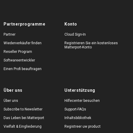
Partnerprogramme
Konto
Partner
Cloud Sign-In
Wiederverkäufer finden
Registrieren Sie ein kostenloses
Matterport-Konto
Reseller Program
Softwareentwickler
Einen Profi beauftragen
Über uns
Unterstützung
Über uns
Hilfecenter besuchen
Subscribe to Newsletter
Support-FAQs
Das Leben bei Matterport
Inhaltsbibliothek
Vielfalt & Eingliederung
Registreer uw product