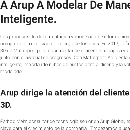
A Arup A Modelar De Man
Inteligente.
Los procesos de documentación y modelado de información d
compañía han cambiado a lo largo de los años. En 2017, la 
3D de Matterport para documentar de manera más rápida y e
junto con el historial de progresos. Con Matterport, Arup est
inteligente, importando nubes de puntos para el diseño y la va
modelado..
Arup dirige la atención del client
3D.
Farbod Mehr, consultor de tecnología senior en Arup Global, e
clave para el crecimiento de la compañía. “Empezamos a usar