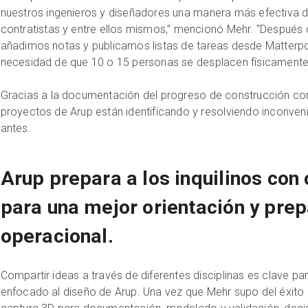
nuestros ingenieros y diseñadores una manera más efectiva de
contratistas y entre ellos mismos,” mencionó Mehr. “Después 
añadimos notas y publicamos listas de tareas desde Matterpor
necesidad de que 10 o 15 personas se desplacen físicamente 
Gracias a la documentación del progreso de construcción con 
proyectos de Arup están identificando y resolviendo inconve
antes.
Arup prepara a los inquilinos con
para una mejor orientación y pre
operacional.
Compartir ideas a través de diferentes disciplinas es clave p
enfocado al diseño de Arup. Una vez que Mehr supo del éxito