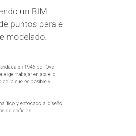
iendo un BIM
de puntos para el
 de modelado.
ue fundada en 1946 por Ove
 elige trabajar en aquello
 de lo que es posible y
nalítico y enfocado al diseño
s de edificios.