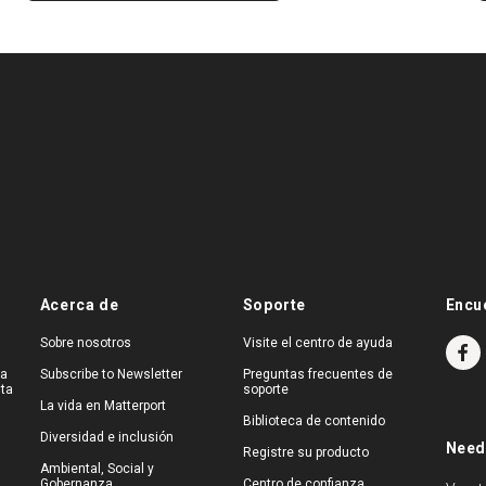
Acerca de
Soporte
Encu
Sobre nosotros
Visite el centro de ayuda
na
Subscribe to Newsletter
Preguntas frecuentes de
ita
soporte
La vida en Matterport
Biblioteca de contenido
Diversidad e inclusión
Need
Registre su producto
Ambiental, Social y
Gobernanza
Centro de confianza