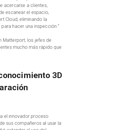
 acercarse a clientes,
de escanear el espacio,
t Cloud, eliminando la
para hacer una inspección.”
Matterport, los jefes de
nientes mucho más rápido que
 conocimiento 3D
paración
ara el innovador proceso
 de sus compañeros al usar la