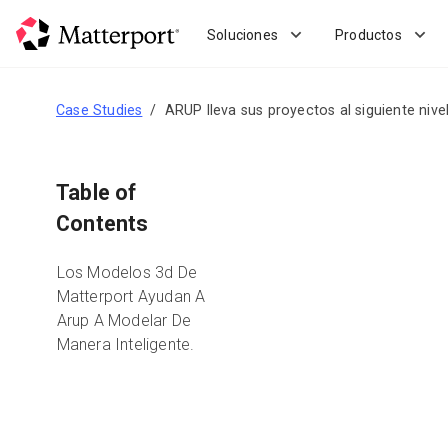
Skip
to
Soluciones
Productos
main
content
Case Studies
ARUP lleva sus proyectos al siguiente nive
Table of
Contents
Los Modelos 3d De
Matterport Ayudan A
Arup A Modelar De
Manera Inteligente.