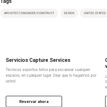
Tags
ARCHITECT/ENGINEER/CONSTRUCT
DESIGN
UNITED STATES
Servicios Capture Services
Técnicos expertos listos para escanear cualquier
espacio, en cualquier lugar. Deje que lo hagamos por
usted.
c
e
Reservar ahora